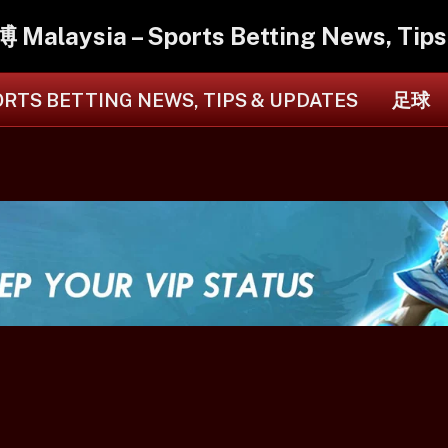
Malaysia – Sports Betting News, Tip
RTS BETTING NEWS, TIPS & UPDATES
足球