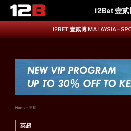
12Bet 壹贰博 
12BET 壹贰博 MALAYSIA – SPO
Home
»
英超
英超