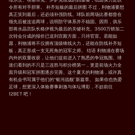
令所有对手胆寒。 补齐短板的最后拼图 不过，利物浦要想
真正笑到最后，还必须补强防线。球队前两场比赛都曾在
领先后被连追两球，说明防守体系并不稳固。因而，俱乐
部将水晶宫队长格伊视为最后的关键补充。3500万镑加二
次转会分成的报价已送到宫殿方面，只待官宣。若能如
愿，利物浦将不仅拥有顶级锋线火力，还能在防线补齐短
板，真正形成一支无死角的冠军之师。 结语 利物浦在赛场
内外的双重收获，让他们提前进入了熟悉的争冠氛围。球
迷们看到的不只是三连胜与积分榜第一，更是前场火力全
面升级和冠军拼图逐步完善。这个夏天的利物浦，或许真
有机会书写属于他们的“银河战舰”新篇章。 如果你也热爱
足球，想更深入体验赛事刺激与体坛博彩，不妨前往
12BET 吧！