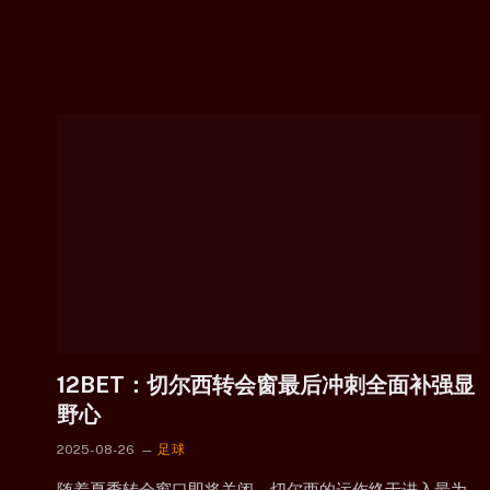
12BET：切尔西转会窗最后冲刺全面补强显
野心
2025-08-26
足球
随着夏季转会窗口即将关闭，切尔西的运作终于进入最为