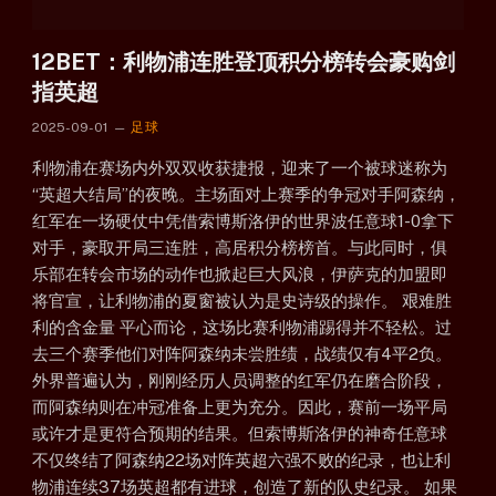
12BET：利物浦连胜登顶积分榜转会豪购剑
指英超
2025-09-01
足球
利物浦在赛场内外双双收获捷报，迎来了一个被球迷称为
“英超大结局”的夜晚。主场面对上赛季的争冠对手阿森纳，
红军在一场硬仗中凭借索博斯洛伊的世界波任意球1-0拿下
对手，豪取开局三连胜，高居积分榜榜首。与此同时，俱
乐部在转会市场的动作也掀起巨大风浪，伊萨克的加盟即
将官宣，让利物浦的夏窗被认为是史诗级的操作。 艰难胜
利的含金量 平心而论，这场比赛利物浦踢得并不轻松。过
去三个赛季他们对阵阿森纳未尝胜绩，战绩仅有4平2负。
外界普遍认为，刚刚经历人员调整的红军仍在磨合阶段，
而阿森纳则在冲冠准备上更为充分。因此，赛前一场平局
或许才是更符合预期的结果。但索博斯洛伊的神奇任意球
不仅终结了阿森纳22场对阵英超六强不败的纪录，也让利
物浦连续37场英超都有进球，创造了新的队史纪录。 如果