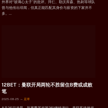
外界对“玻璃心太子”的批评。拜仁、勒沃库森、热刺等球队
曾与他传出绯闻，但真正能匹配其身价与薪资的下家并不
多。…
12BET：曼联开局两轮不胜留住B费或成败
笔
2025-08-25
足球
8月25日凌晨，新赛季英超第2轮继续进行，曼联客场挑战