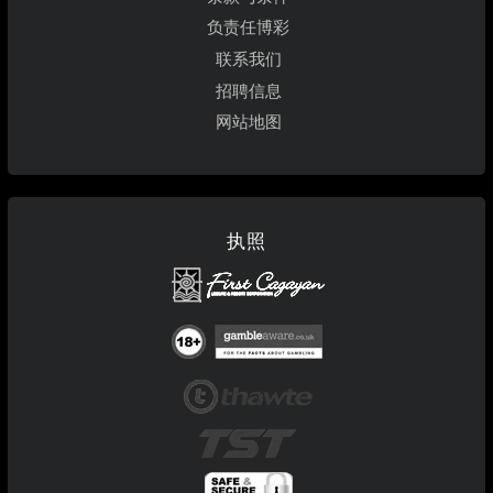
负责任博彩
联系我们
招聘信息
网站地图
执照