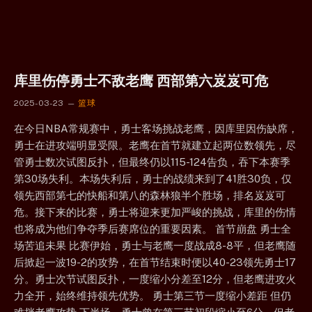
库里伤停勇士不敌老鹰 西部第六岌岌可危
2025-03-23
篮球
在今日NBA常规赛中，勇士客场挑战老鹰，因库里因伤缺席，
勇士在进攻端明显受限。老鹰在首节就建立起两位数领先，尽
管勇士数次试图反扑，但最终仍以115-124告负，吞下本赛季
第30场失利。本场失利后，勇士的战绩来到了41胜30负，仅
领先西部第七的快船和第八的森林狼半个胜场，排名岌岌可
危。接下来的比赛，勇士将迎来更加严峻的挑战，库里的伤情
也将成为他们争夺季后赛席位的重要因素。 首节崩盘 勇士全
场苦追未果 比赛伊始，勇士与老鹰一度战成8-8平，但老鹰随
后掀起一波19-2的攻势，在首节结束时便以40-23领先勇士17
分。勇士次节试图反扑，一度缩小分差至12分，但老鹰进攻火
力全开，始终维持领先优势。 勇士第三节一度缩小差距 但仍