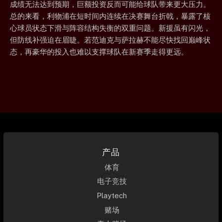
成绩无法达到预期，巨额投资反而可能给球队带来更大压力。
总的来看，利物浦在短时间内连续在决赛舞台折戟，暴露了核
心球员状态下滑与阵容结构失衡的双重问题。新援虽有闪光，
但防线补强迫在眉睫。若范迪克与萨拉赫不能尽快找回巅峰状
态，再豪华的投入也难以支撑球队在新赛季走得更远。
产品
体育
电子竞技
Playtech
赌场