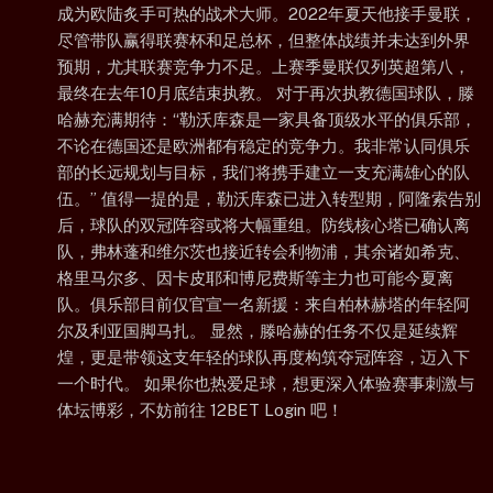
成为欧陆炙手可热的战术大师。2022年夏天他接手曼联，
尽管带队赢得联赛杯和足总杯，但整体战绩并未达到外界
预期，尤其联赛竞争力不足。上赛季曼联仅列英超第八，
最终在去年10月底结束执教。 对于再次执教德国球队，滕
哈赫充满期待：“勒沃库森是一家具备顶级水平的俱乐部，
不论在德国还是欧洲都有稳定的竞争力。我非常认同俱乐
部的长远规划与目标，我们将携手建立一支充满雄心的队
伍。” 值得一提的是，勒沃库森已进入转型期，阿隆索告别
后，球队的双冠阵容或将大幅重组。防线核心塔已确认离
队，弗林蓬和维尔茨也接近转会利物浦，其余诸如希克、
格里马尔多、因卡皮耶和博尼费斯等主力也可能今夏离
队。俱乐部目前仅官宣一名新援：来自柏林赫塔的年轻阿
尔及利亚国脚马扎。 显然，滕哈赫的任务不仅是延续辉
煌，更是带领这支年轻的球队再度构筑夺冠阵容，迈入下
一个时代。 如果你也热爱足球，想更深入体验赛事刺激与
体坛博彩，不妨前往 12BET Login 吧！