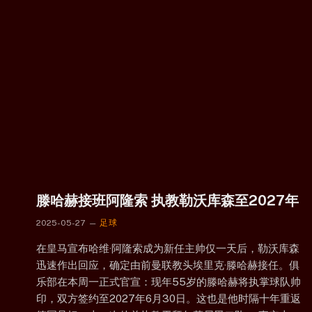
滕哈赫接班阿隆索 执教勒沃库森至2027年
2025-05-27
足球
在皇马宣布哈维·阿隆索成为新任主帅仅一天后，勒沃库森
迅速作出回应，确定由前曼联教头埃里克·滕哈赫接任。俱
乐部在本周一正式官宣：现年55岁的滕哈赫将执掌球队帅
印，双方签约至2027年6月30日。这也是他时隔十年重返