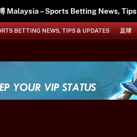
Malaysia – Sports Betting News, Tip
RTS BETTING NEWS, TIPS & UPDATES
足球