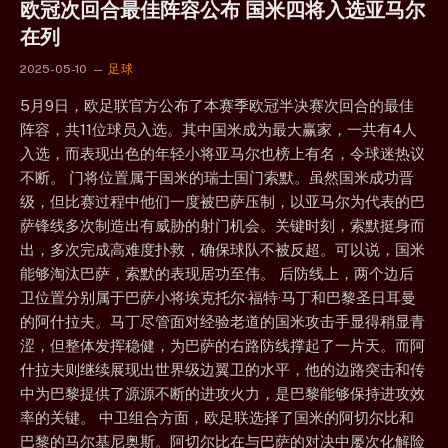
欧冠次回合最佳阵容公布 国米四将入选亚马尔
在列
2025-05-10
足球
5月9日，欧足联官方公布了本赛季欧冠半决赛次回合的最佳
阵容，共11位球员入选。其中国米成为最大赢家，一共有4人
入选，而表现出色的年轻小将亚马尔也榜上有名，令球迷热议
不断。 门将位置属于国米的瑞士国门索默。虽然国米成功晋
级，但比赛过程中他们一度被巴萨压制，以亚马尔为代表的巴
萨锋线多次制造出有威胁的射门机会。关键时刻，索默挺身而
出，多次完成高难度扑救，确保球队不被反超。可以说，国米
能够淘汰巴萨，索默的表现居功至伟。 后防线上，两个边后
卫位置分别属于巴萨小将埃克托尔·福特·马丁和巴黎圣日耳曼
的阿什拉夫。马丁尽管面对经验老道的国米攻击手显得稍显青
涩，但整体发挥稳健，为巴萨的右路防线撑起了一片天。而阿
什拉夫则继续展现出世界级边翼卫的水平，他的边路突击和传
中为巴黎提供了源源不断的进攻火力，是巴黎能够保持进攻效
率的关键。 中卫组合方面，欧足联选择了国米的阿切尔比和
巴黎的马尔基尼奥斯。阿切尔比在与巴萨的对决中屡次化解险