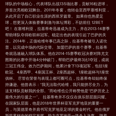
球队的中场核心，代表球队出战135场比赛，贡献16粒进球，
并首次亮相欧冠舞台。2011年冬窗，他转会至西甲塞维利亚，
从此开启了自己职业生涯的西班牙篇章。 如果你也热爱足
球，想更深入体验赛事刺激与体坛博彩，不妨前往 12BET
吧！ 在塞维利亚，拉基蒂奇迅速成为主力，并在2013-14赛季
帮助球队夺得欧联杯冠军。稳定出色的表现引起了巴萨的关
注。2014年，正值哈维年事已高之际，拉基蒂奇被引入诺坎
普，以完成中场的代际交替。 加盟巴萨的首个赛季，拉基蒂
奇就迅速融入球队体系。他在2014-15赛季欧冠决赛对阵尤文
图斯的比赛中开场4分钟破门，帮助巴萨最终3比1夺冠，成就
三冠王伟业。效力巴萨期间，他累计拿下13项冠军，包括1座
欧冠、4座西甲、4座国王杯、2座西超杯、1座欧超杯与1座世
俱杯。 尽管在荣誉与表现上都可圈可点，拉基蒂奇却始终保
持谦逊。他曾表示：“我无法取代哈维，我只能拼尽全力，为
这支球队贡献我的全部。”而哈维也公开称赞他是“巴萨历史上
最伟大的引援之一”。 拉基蒂奇并不仅仅在俱乐部层面闪耀。
在国家队层面，他是2018年世界杯亚军克罗地亚的重要一
员，与莫德里奇并肩书写克罗地亚足球的黄金时代。他在俄罗
斯世界杯中的稳定发挥，助力克罗地亚一路杀入决赛。 随着