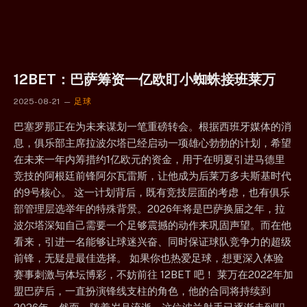
12BET：巴萨筹资一亿欧盯小蜘蛛接班莱万
2025-08-21
足球
巴塞罗那正在为未来谋划一笔重磅转会。根据西班牙媒体的消
息，俱乐部主席拉波尔塔已经启动一项雄心勃勃的计划，希望
在未来一年内筹措约1亿欧元的资金，用于在明夏引进马德里
竞技的阿根廷前锋阿尔瓦雷斯，让他成为后莱万多夫斯基时代
的9号核心。 这一计划背后，既有竞技层面的考虑，也有俱乐
部管理层选举年的特殊背景。2026年将是巴萨换届之年，拉
波尔塔深知自己需要一个足够震撼的动作来巩固声望。而在他
看来，引进一名能够让球迷兴奋、同时保证球队竞争力的超级
前锋，无疑是最佳选择。 如果你也热爱足球，想更深入体验
赛事刺激与体坛博彩，不妨前往 12BET 吧！ 莱万在2022年加
盟巴萨后，一直扮演锋线支柱的角色，他的合同将持续到