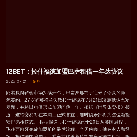
12BET：拉什福德加盟巴萨租借一年达协议
2025-07-21
足球
随着夏窗转会市场持续升温，巴塞罗那终于迎来了今夏的第二
笔签约。27岁的英格兰边锋拉什福德在7月21日凌晨抵达巴塞
罗那，并将以租借形式加盟巴萨一年。根据《世界体育报》报
道，这笔交易将在本周二正式官宣，届时俱乐部将为这位新援
安排亮相仪式。 根据报道，拉什福德已于20日从英国启程，
飞往西班牙完成加盟前的最后流程。当天傍晚，他在家人和经
纪人梅纳德的陪同下，乘车前往莱斯特郡的东米德兰机场。随