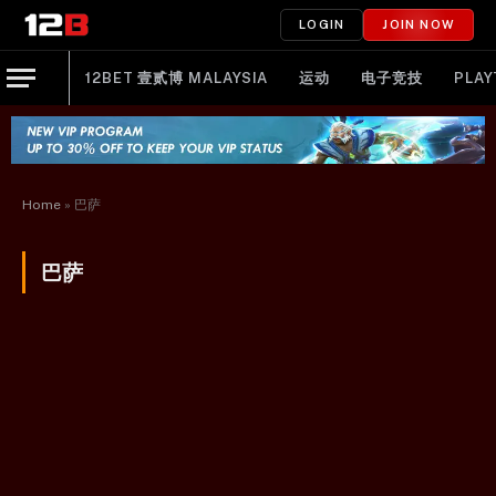
LOGIN
JOIN NOW
12BET 壹贰博 MALAYSIA
运动
电子竞技
PLAY
Home
»
巴萨
巴萨