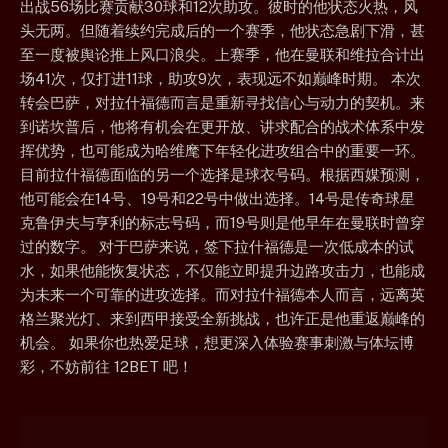
出战56场比赛贡献30球和12次助攻。彼时的他状态火热，风
头无两。但随着续约完成后的一个赛季，他状态急剧下滑，甚
至一度被舆论推上风口浪尖。上赛季，他在曼联和维拉合计出
场41次，仅打进11球，助攻9次，表现远不如巅峰时期。 本次
转会巴萨，对拉什福德而言是重新寻找信心与动力的契机。来
到诺坎普后，他将有机会在更开放、讲求配合的战术体系中发
挥优势，也可能成为哈维麾下年轻化进攻组合中的重要一环。
目前拉什福德面临的另一个选择是球衣号码。根据西媒预测，
他可能会在14号、19号和22号中做出选择。14号是传奇球星
克鲁伊夫与亨利的标志号码，而19号则是他早年在曼联时曾穿
过的数字。 对于巴萨来说，签下拉什福德是一次低成本的试
水，如果他能恢复状态，不仅能立即提升边路攻击力，也能成
为未来一个可靠的进攻选择。而对拉什福德本人而言，远离英
格兰聚光灯、来到西甲接受全新挑战，也许正是他重返巅峰的
机会。 如果你也热爱足球，想更深入体验赛事刺激与体坛博
彩，不妨前往 12BET 吧！