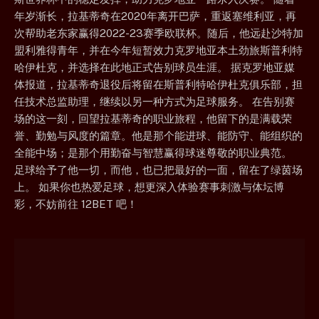
年岁渐长，拉基蒂奇在2020年离开巴萨，重返塞维利亚，再
次帮助老东家赢得2022-23赛季欧联杯。随后，他远赴沙特加
盟利雅得青年，并在今年短暂效力克罗地亚本土劲旅斯普利特
哈伊杜克，并选择在此地正式告别球员生涯。 据克罗地亚媒
体报道，拉基蒂奇退役后将留在斯普利特哈伊杜克俱乐部，担
任技术总监助理，继续以另一种方式为足球服务。 在告别赛
场的这一刻，回望拉基蒂奇的职业旅程，他留下的是满载荣
誉、勤勉与风度的篇章。他是那个能进球、能防守、能组织的
全能中场；是那个用勤奋与智慧赢得球迷尊敬的职业典范。
足球给予了他一切，而他，也已把最好的一面，留在了绿茵场
上。 如果你也热爱足球，想更深入体验赛事刺激与体坛博
彩，不妨前往 12BET 吧！