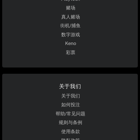
赌场
真人赌场
街机/捕鱼
数字游戏
Keno
彩票
关于我们
关于我们
如何投注
帮助/常见问题
规则与条例
使用条款