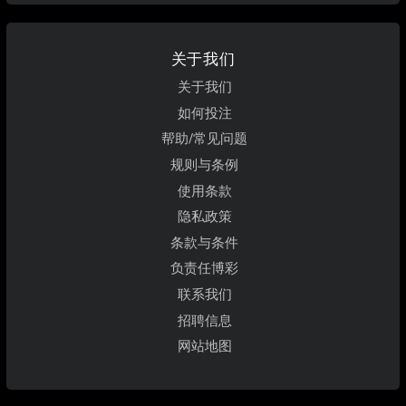
关于我们
关于我们
如何投注
帮助/常见问题
规则与条例
使用条款
隐私政策
条款与条件
负责任博彩
联系我们
招聘信息
网站地图