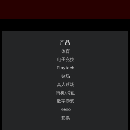
产品
体育
电子竞技
Playtech
赌场
真人赌场
街机/捕鱼
数字游戏
Keno
彩票