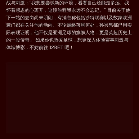
战与刺激：“我想要尝试新的环境，看看自己还能走多远。我
怀着感恩的心离开，这段旅程我永远不会忘记。” 目前关于他
下一站的去向尚未明朗，有消息称包括沙特联赛以及数家欧洲
豪门都在关注他的动向。不论最终落脚何处，孙兴慜都已用实
际表现证明，他不仅是亚洲足球的旗帜人物，更是英超历史上
的一段传奇。 如果你也热爱足球，想更深入体验赛事刺激与
体坛博彩，不妨前往 12BET 吧！