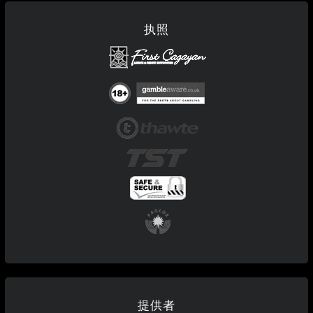
执照
提供者