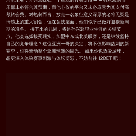
乐部未必符合其预期，而他心仪的平台又未必愿意为其支付高
额转会费。对热刺而言，放走一名象征意义深厚的老将无疑是
情感上的重大割舍，但在竞技层面，他们似乎已做好迎接新周
期的准备。 接下来的几周，将是孙兴慜职业生涯的关键节
点。他会选择接受现实，加盟中东或北美联赛，还是继续坚持
自己的竞争理念？这位亚洲一哥的决定，将不仅影响热刺的新
赛季，也将牵动整个亚洲球迷的目光。 如果你也热爱足球，
想更深入体验赛事刺激与体坛博彩，不妨前往 12BET 吧！