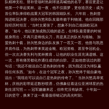
队精神支柱。替补登场时热刺球迷高喊他的名字，赛后更是让
他第一个举起奖杯。这一夜，他不仅圆梦，更创造历史：成为
首位率队捧得欧战重大冠军的韩国籍队长。 六年前，热刺曾
闯进欧冠决赛，但孙兴慜和队友最终败于利物浦。他在回顾那
段经历时坦言，“当时太紧张了，想象不到自己能踢欧冠决
赛。”如今，他以更加成熟沉稳的姿态，在球队最需要的时候
挺身而出，不再只是锋线尖刀，而是真正的队长与领袖。 加
盟热刺十载，孙兴慜身边的队友换了一茬又一茬。他曾与凯恩
并肩作战，为热刺带来英超金靴、欧冠资格、甚至争冠机会。
但一次次决赛失利与奖杯擦肩，让他的职业生涯充满遗憾。这
一次，所有痛苦都化作通往成功的台阶。 正如他曾说过的那
句话：“我还不能说自己是热刺的传奇，因为我还没为球队赢
得任何东西。”如今，在这个冠军之夜，孙兴慜终于能自豪地
说出：“我现在可以说自己是热刺的传奇了。” 当孙兴慜高举奖
杯，庆祝的彩带延迟数秒喷洒，仿佛象征着这位亚洲球星的热
刺生涯写照——冠军姗姗来迟，但终究没有缺席。十年如一
日的坚守，换来了这一夜最值得铭记的高光时刻。