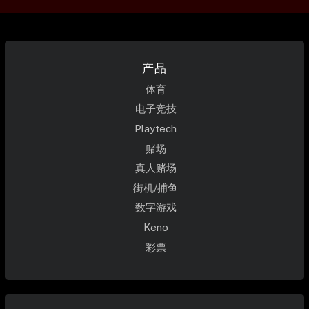
产品
体育
电子竞技
Playtech
赌场
真人赌场
街机/捕鱼
数字游戏
Keno
彩票