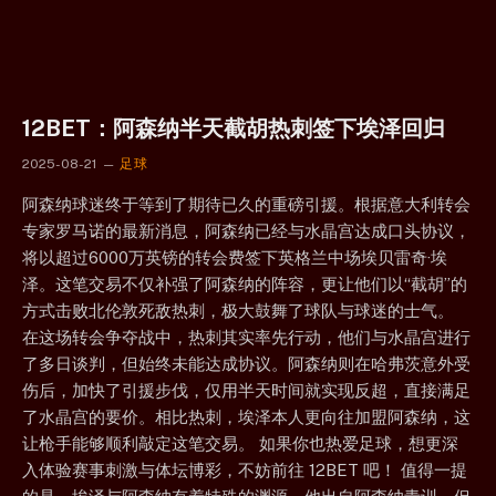
12BET：阿森纳半天截胡热刺签下埃泽回归
2025-08-21
足球
阿森纳球迷终于等到了期待已久的重磅引援。根据意大利转会
专家罗马诺的最新消息，阿森纳已经与水晶宫达成口头协议，
将以超过6000万英镑的转会费签下英格兰中场埃贝雷奇·埃
泽。这笔交易不仅补强了阿森纳的阵容，更让他们以“截胡”的
方式击败北伦敦死敌热刺，极大鼓舞了球队与球迷的士气。
在这场转会争夺战中，热刺其实率先行动，他们与水晶宫进行
了多日谈判，但始终未能达成协议。阿森纳则在哈弗茨意外受
伤后，加快了引援步伐，仅用半天时间就实现反超，直接满足
了水晶宫的要价。相比热刺，埃泽本人更向往加盟阿森纳，这
让枪手能够顺利敲定这笔交易。 如果你也热爱足球，想更深
入体验赛事刺激与体坛博彩，不妨前往 12BET 吧！ 值得一提