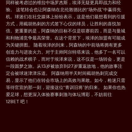
同样被考虑过的维拉中场罗杰斯，埃泽无疑更具即战力和经
验。 这笔转会也让阿森纳在北伦敦德比的“场外战”中赢得先
机。球迷们在社交媒体上纷纷表示，这是他们最想看到的引援
方式，用截胡热刺的方式签下心仪的球员，让胜利的喜悦加
倍。更重要的是，阿森纳的目标不仅是联赛前四，而是与曼城
和利物浦竞争最高荣誉。在这个背景下，埃泽的加盟有可能成
为关键拼图。 随着埃泽的到来，阿森纳的中前场将拥有更多
创造力与进攻火力。对于主帅阿尔特塔来说，他多了一名可以
信赖的战术棋子，而对于埃泽来说，这不仅是一场转会，更是
一段圆梦之旅。从13岁被放弃到27岁重返故地，他的故事注
定会被球迷津津乐道。 阿森纳用半天时间截胡热刺完成交
易，显示了他们在转会市场上的高效与果敢。如今，枪迷只需
等待官宣的那一刻，迎接这位“青训旧将”的归来。 如果你也热
爱足球，想更深入体验赛事刺激与体坛博彩，不妨前往
12BET 吧！