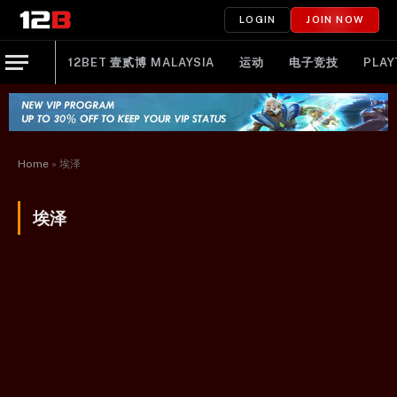
LOGIN
JOIN NOW
12BET 壹贰博 MALAYSIA
运动
电子竞技
PLAY
Home
»
埃泽
埃泽