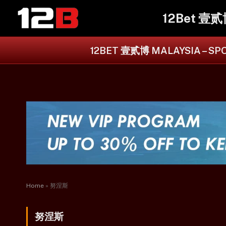
12Bet 壹贰博 
12BET 壹贰博 MALAYSIA – SPO
Home
»
努涅斯
努涅斯