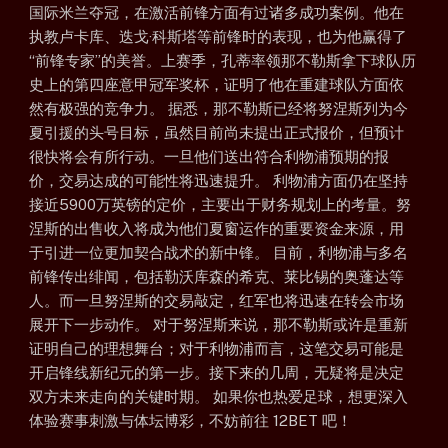
国际米兰夺冠，在激活前锋方面有过诸多成功案例。他在
执教卢卡库、迭戈·科斯塔等前锋时的表现，也为他赢得了
“前锋专家”的美誉。上赛季，孔蒂率领那不勒斯拿下球队历
史上的第四座意甲冠军奖杯，证明了他在重建球队方面依
然有极强的竞争力。 据悉，那不勒斯已经将努涅斯列为今
夏引援的头号目标，虽然目前尚未提出正式报价，但预计
很快将会有所行动。一旦他们送出符合利物浦预期的报
价，交易达成的可能性将迅速提升。 利物浦方面仍在坚持
接近5900万英镑的定价，主要出于财务规划上的考量。努
涅斯的出售收入将成为他们夏窗运作的重要资金来源，用
于引进一位更加契合战术的新中锋。 目前，利物浦与多名
前锋传出绯闻，包括勒沃库森的希克、莱比锡的奥蓬达等
人。而一旦努涅斯的交易敲定，红军也将迅速在转会市场
展开下一步动作。 对于努涅斯来说，那不勒斯或许是重新
证明自己的理想舞台；对于利物浦而言，这笔交易可能是
开启锋线新纪元的第一步。接下来的几周，无疑将是决定
双方未来走向的关键时期。 如果你也热爱足球，想更深入
体验赛事刺激与体坛博彩，不妨前往 12BET 吧！