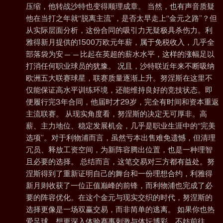
压缩，他转战沙特也变得顺理成章。 当然，也有声音质疑
他在当打之年就“脱离主流”，是否太早走上“金元之路”？但
从实际层面分析，这份合同的吸引力无疑极具杀伤力。利
雅得新月提供的1500万欧元年薪，属于免税收入，几乎全
部落袋为安——比起在英超的薪水水平，这样的涨幅足以
打消任何职业球员的犹豫。 况且，沙特联近年来不断吸纳
欧洲五大联赛球星，联赛质量逐渐上升。努涅斯在这里不
仅能保证高水平训练环境，还能维持良好的竞技状态。即
便履行完3年合同，他届时才29岁，完全有时间和资本重返
主流联赛。 从现实角度看，努涅斯的决定无可厚非。高
薪、主力地位、稳定发展机会，几乎是职业生涯中的“完美
选项”。对于利物浦而言，虽然亏本出售难免遗憾，但清理
冗员、释放工资空间，为新阵容腾出位置，也是一种理智
且必要的选择。 总结而言，这笔交易对三方都有益处。努
涅斯得到了重新证明自己的舞台和一份理想合约，利雅得
新月则收获了一位正值巅峰的前锋，而利物浦也完成了必
要的阵容优化。在这个金元与现实交织的时代，努涅斯的
选择更像是一场双赢交易，而非简单的逃离。 如果你也热
爱足球，想更深入体验赛事刺激与体坛博彩，不妨前往