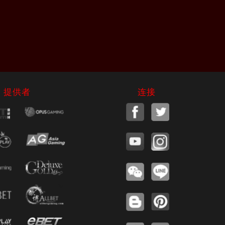
提供者
连接