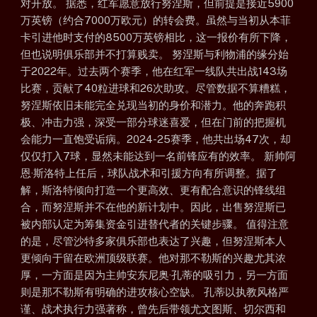
对开放。 据悉，红军愿意放行努涅斯，但前提是接近5900
万英镑（约合7000万欧元）的转会费。虽然与当初从本菲
卡引进他时支付的8500万英镑相比，这一报价有所下降，
但也说明俱乐部并不打算贱卖。 努涅斯与利物浦的缘分始
于2022年。过去两个赛季，他在红军一线队共出战143场
比赛，贡献了40粒进球和26次助攻。尽管数据不算糟糕，
努涅斯依旧未能完全兑现当初的身价和潜力。他的奔跑积
极、冲击力强，深受一部分球迷喜爱，但在门前的把握机
会能力一直饱受诟病。2024-25赛季，他共出场47次，却
仅仅打入7球，显然未能达到一名前锋应有的效率。 新帅阿
恩·斯洛特上任后，球队战术和引援方向有所调整。据了
解，斯洛特倾向打造一个更高效、更有配合意识的锋线组
合，而努涅斯并不在他的新计划中。因此，出售努涅斯已
被内部认定为筹集资金引进替代者的关键步骤。 值得注意
的是，尽管沙特多家俱乐部也表达了兴趣，但努涅斯本人
更倾向于留在欧洲顶级联赛。他对那不勒斯的兴趣尤其浓
厚，一方面是因为主帅安东尼奥·孔蒂的吸引力，另一方面
则是那不勒斯有明确的进攻核心空缺。 孔蒂以执教风格严
谨、战术执行力强著称，曾先后带领尤文图斯、切尔西和