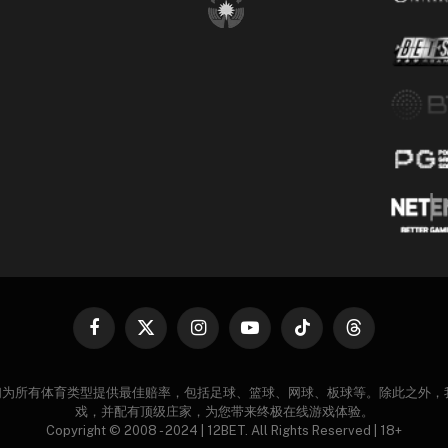
Facebook
X
Instagram
YouTube
TikTok
Threads
(Twitter)
务。我们为所有体育类型提供最佳赔率，包括足球、篮球、网球、板球等。除此之
戏，并配有顶级庄家，为您带来终极在线游戏体验。
Copyright © 2008 - 2024 | 12BET. All Rights Reserved | 18+