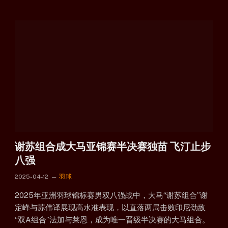
谢苏组合成大马亚锦赛半决赛独苗 飞汀止步
八强
2025-04-12
羽球
2025年亚洲羽球锦标赛男双八强战中，大马“谢苏组合”谢
定峰与苏伟译展现高水准表现，以直落两局击败印尼劲敌
“双A组合”法加与莱恩，成为唯一晋级半决赛的大马组合。