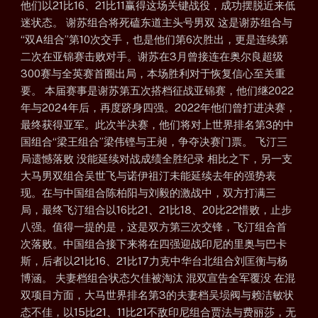
他们以21比16、21比11赢得这场关键战役，成功摆脱近来低
迷状态。 谢苏组合将死磕东道主头号男双 这是谢苏组合与
“双A组合”第10次交手，也是他们第6次胜出，更是连续第
二次在亚锦赛击败对手。谢苏在3月曾接连在奥尔良超级
300赛与全英赛首圈出局，本场胜利对于恢复信心至关重
要。 本届赛事是谢苏第五次搭档征战亚锦赛，他们继2022
年与2024年后，再度跻身四强。2022年他们曾打进决赛，
最终获得亚军。此次半决赛，他们将对上世界排名第3的中
国组合“梁王组合”梁伟铿与王昶，争夺决赛门票。 飞汀三
局遗憾落败 没能延续对战成绩全胜纪录 相比之下，另一支
大马男双组合吴世飞与诺伊祖汀未能延续去年的强势表
现。在与中国组合陈柏阳与刘毅的激战中，双方打满三
局，最终飞汀组合以16比21、21比18、20比22惜败，止步
八强。值得一提的是，这是双方第三次交锋，飞汀组合首
次落败。中国组合接下来将在四强迎战印尼的里奥与巴卡
斯，后者以21比16、21比17力克中华台北组合刘匡衡与杨
博涵。 夫妻档组合状态欠佳被淘汰 混双宣告全军覆没 在混
双项目方面，大马世界排名第3的夫妻档吴埙阀与赖洁敏状
态不佳，以15比21、11比21不敌印尼组合贾法与费丽莎，无