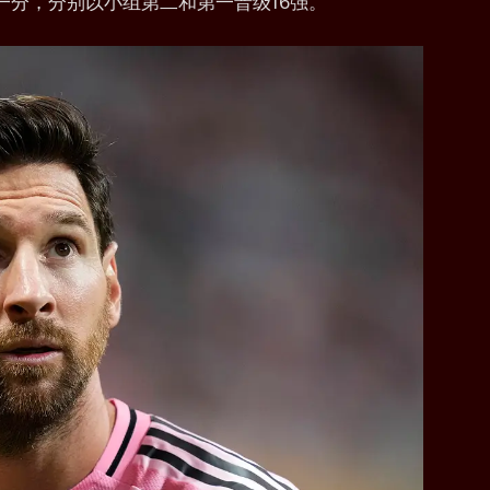
一分，分别以小组第二和第一晋级16强。