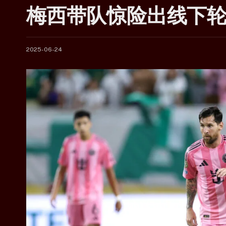
梅西带队惊险出线下
2025-06-24