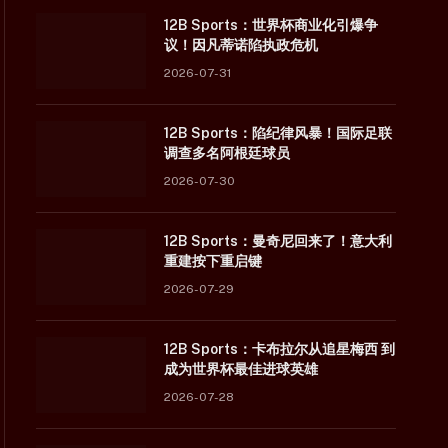
12B Sports：世界杯商业化引爆争
议！因凡蒂诺陷执政危机
2026-07-31
12B Sports：陷纪律风暴！国际足联
调查多名阿根廷球员
2026-07-30
12B Sports：曼奇尼回来了！意大利
重建按下重启键
2026-07-29
12B Sports：卡布拉尔从追星梅西 到
成为世界杯最佳进球英雄
2026-07-28