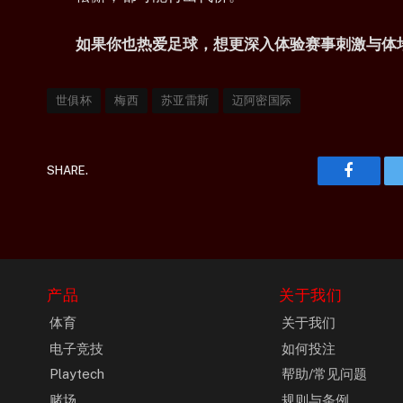
如果你也热爱足球，想更深入体验赛事刺激与体
世俱杯
梅西
苏亚雷斯
迈阿密国际
SHARE.
Faceboo
产品
关于我们
体育
关于我们
电子竞技
如何投注
Playtech
帮助/常见问题
赌场
规则与条例