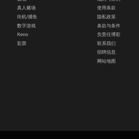
真人赌场
使用条款
街机/捕鱼
隐私政策
数字游戏
条款与条件
Keno
负责任博彩
彩票
联系我们
招聘信息
网站地图