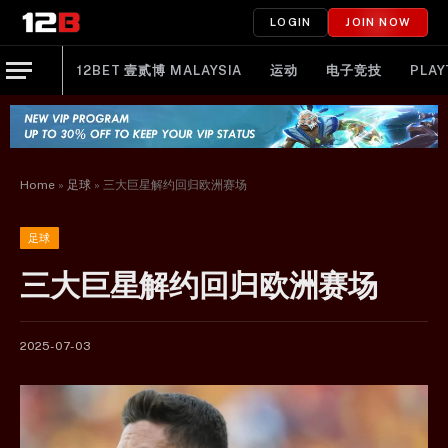
LOGIN
JOIN NOW
12BET 壹贰博 MALAYSIA
运动
电子竞技
PLAY
Home
»
足球
»
三大巨星解约回归欧洲赛场
足球
三大巨星解约回归欧洲赛场
2025-07-03