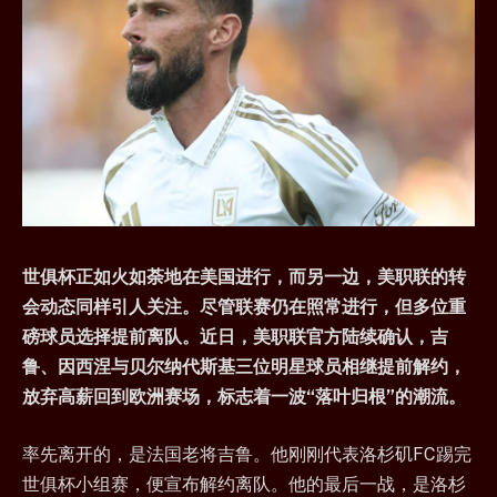
世俱杯正如火如荼地在美国进行，而另一边，美职联的转
会动态同样引人关注。尽管联赛仍在照常进行，但多位重
磅球员选择提前离队。近日，美职联官方陆续确认，吉
鲁、因西涅与贝尔纳代斯基三位明星球员相继提前解约，
放弃高薪回到欧洲赛场，标志着一波“落叶归根”的潮流。
率先离开的，是法国老将吉鲁。他刚刚代表洛杉矶FC踢完
世俱杯小组赛，便宣布解约离队。他的最后一战，是洛杉