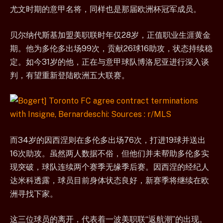
尤文时期的意甲名将，同样也是那届欧洲杯冠军成员。
贝尔纳代斯基加盟美职联时年仅28岁，正值职业生涯黄金
期。他为多伦多出场99次，贡献26球16助攻，状态持续稳
定。如今31岁的他，正在与意甲球队博洛尼亚进行深入谈
判，有望重新登陆欧洲五大联赛。
而34岁的因西涅则在多伦多出场76次，打进19球并送出
16次助攻。虽然两人数据不俗，但他们并未帮助多伦多实
现突破，球队连续两个赛季无缘季后赛。因西涅的经纪人
达米科透露，球员目前身体状态良好，新赛季将继续在欧
洲寻找下家。
这三位球员的离开，代表着一波美职联“返航潮”的出现。