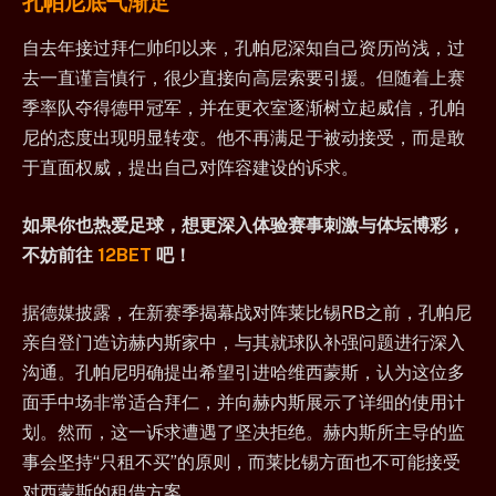
孔帕尼底气渐足
自去年接过拜仁帅印以来，孔帕尼深知自己资历尚浅，过
去一直谨言慎行，很少直接向高层索要引援。但随着上赛
季率队夺得德甲冠军，并在更衣室逐渐树立起威信，孔帕
尼的态度出现明显转变。他不再满足于被动接受，而是敢
于直面权威，提出自己对阵容建设的诉求。
如果你也热爱足球，想更深入体验赛事刺激与体坛博彩，
不妨前往
12BET
吧！
据德媒披露，在新赛季揭幕战对阵莱比锡RB之前，孔帕尼
亲自登门造访赫内斯家中，与其就球队补强问题进行深入
沟通。孔帕尼明确提出希望引进哈维西蒙斯，认为这位多
面手中场非常适合拜仁，并向赫内斯展示了详细的使用计
划。然而，这一诉求遭遇了坚决拒绝。赫内斯所主导的监
事会坚持“只租不买”的原则，而莱比锡方面也不可能接受
对西蒙斯的租借方案。