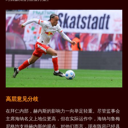
高层意见分歧
在拜仁内部，赫内斯的影响力一向举足轻重。尽管监事会
主席海纳名义上地位更高，但在实际运作中，海纳与鲁梅
尼格均支持赫内斯的观点。对他们而言，现有阵容已经具