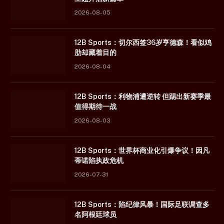
2026-08-05
12B Sports：切尔西签36岁亨德森！看似鸡
肋却藏着目的
2026-08-04
12B Sports：利物浦遭逆转 但踢出新赛季最
值得期待一战
2026-08-03
12B Sports：世界杯商业化引爆争议！因凡
蒂诺陷执政危机
2026-07-31
12B Sports：陷纪律风暴！国际足联调查多
名阿根廷球员