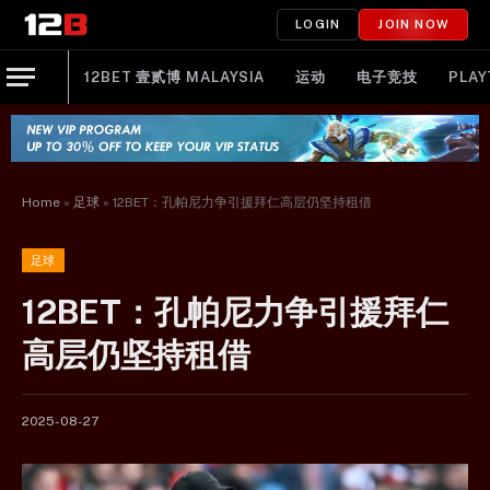
LOGIN
JOIN NOW
12BET 壹贰博 MALAYSIA
运动
电子竞技
PLAY
Home
»
足球
»
12BET：孔帕尼力争引援拜仁高层仍坚持租借
足球
12BET：孔帕尼力争引援拜仁
高层仍坚持租借
2025-08-27