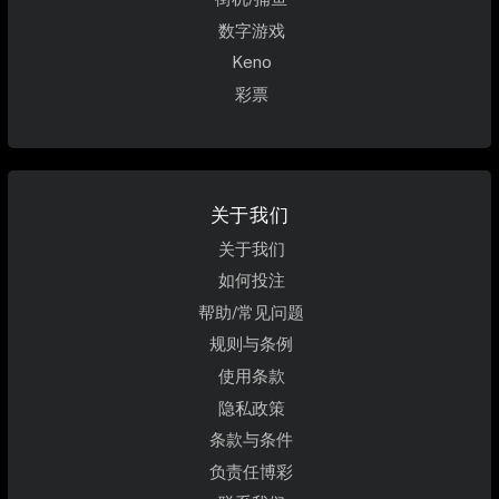
数字游戏
Keno
彩票
关于我们
关于我们
如何投注
帮助/常见问题
规则与条例
使用条款
隐私政策
条款与条件
负责任博彩