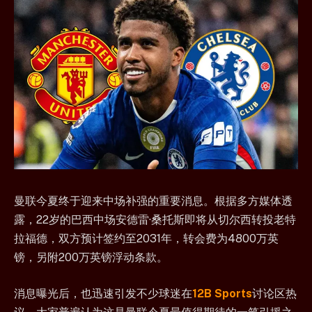
曼联今夏终于迎来中场补强的重要消息。根据多方媒体透
露，22岁的巴西中场安德雷·桑托斯即将从切尔西转投老特
拉福德，双方预计签约至2031年，转会费为4800万英
镑，另附200万英镑浮动条款。
消息曝光后，也迅速引发不少球迷在
12B Sports
讨论区热