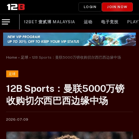
LOGIN
JOIN NOW
12BET 壹贰博 MALAYSIA
运动
电子竞技
PLAY
Home
»
足球
»
12B Sports：曼联5000万镑收购切尔西巴西边缘中场
足球
12B Sports：曼联5000万镑
收购切尔西巴西边缘中场
2026-07-09