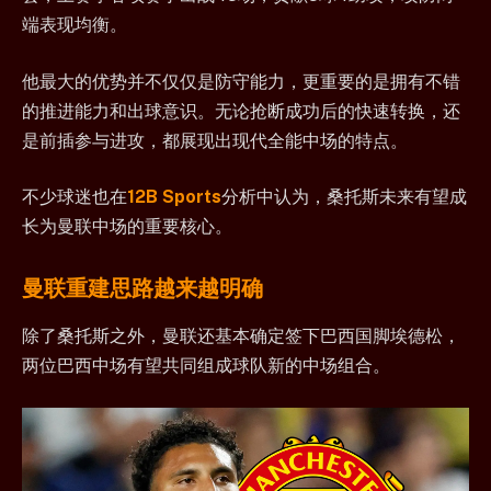
端表现均衡。
他最大的优势并不仅仅是防守能力，更重要的是拥有不错
的推进能力和出球意识。无论抢断成功后的快速转换，还
是前插参与进攻，都展现出现代全能中场的特点。
不少球迷也在
12B Sports
分析中认为，桑托斯未来有望成
长为曼联中场的重要核心。
曼联重建思路越来越明确
除了桑托斯之外，曼联还基本确定签下巴西国脚埃德松，
两位巴西中场有望共同组成球队新的中场组合。