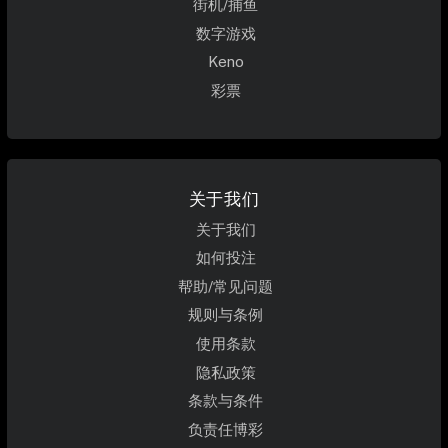
街机/捕鱼
数字游戏
Keno
彩票
关于我们
关于我们
如何投注
帮助/常见问题
规则与条例
使用条款
隐私政策
条款与条件
负责任博彩