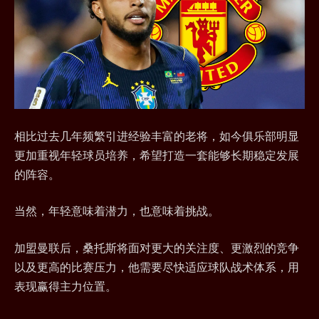
相比过去几年频繁引进经验丰富的老将，如今俱乐部明显
更加重视年轻球员培养，希望打造一套能够长期稳定发展
的阵容。
当然，年轻意味着潜力，也意味着挑战。
加盟曼联后，桑托斯将面对更大的关注度、更激烈的竞争
以及更高的比赛压力，他需要尽快适应球队战术体系，用
表现赢得主力位置。