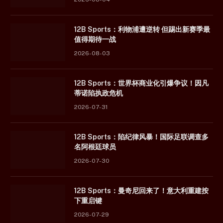
12B Sports：利物浦遭逆转 但踢出新赛季最
值得期待一战
2026-08-03
12B Sports：世界杯商业化引爆争议！因凡
蒂诺陷执政危机
2026-07-31
12B Sports：陷纪律风暴！国际足联调查多
名阿根廷球员
2026-07-30
12B Sports：曼奇尼回来了！意大利重建按
下重启键
2026-07-29