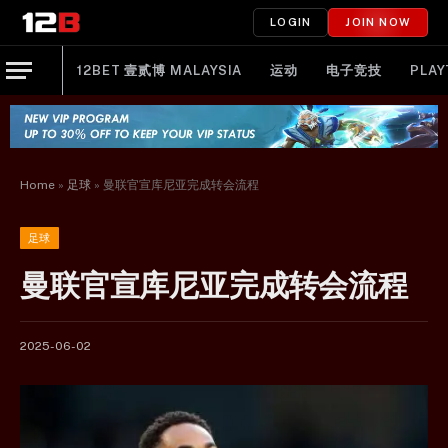
LOGIN
JOIN NOW
12BET 壹贰博 MALAYSIA
运动
电子竞技
PLAY
Home
»
足球
»
曼联官宣库尼亚完成转会流程
足球
曼联官宣库尼亚完成转会流程
2025-06-02