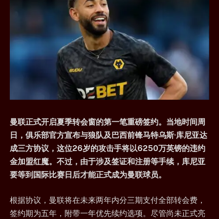
曼联正式开启夏季转会窗的第一笔重磅签约。当地时间周
日，俱乐部官方宣布与狼队及巴西前锋马特乌斯·库尼亚达
成三方协议，这位26岁的攻击手将以6250万英镑的违约
金加盟红魔。不过，由于涉及签证和注册等手续，库尼亚
要等到国际比赛日后才能正式成为曼联球员。
根据协议，曼联将在未来两年内分三期支付全部转会费，
签约期为五年，附带一年优先续约选项。尽管尚未正式亮