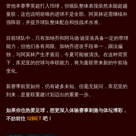
管他本赛季英超打入15球，但狼队整体表现依然未能超越
曼联，这也说明前锋的进球不是全部。阿莫林还需继续补
强阵容，并提升球队整体配合和技战术水准。
目前球队中，只有加纳乔和阿马德·迪亚洛具备一定的带球
能力，但他们各有局限。加纳乔进攻手段单一，踢法偏
独，与阿莫林产生矛盾后，今夏可能被清洗。在这种背景
下，库尼亚的控球与串联能力，将为曼联带来新的中前场
变化。
新赛季前景如何，仍有诸多未知。但毫无疑问，库尼亚的
到来，是曼联重建计划迈出的重要一步。
如果你也热爱足球，想更深入体验赛事刺激与体坛博彩，
不妨前往
12BET
吧！