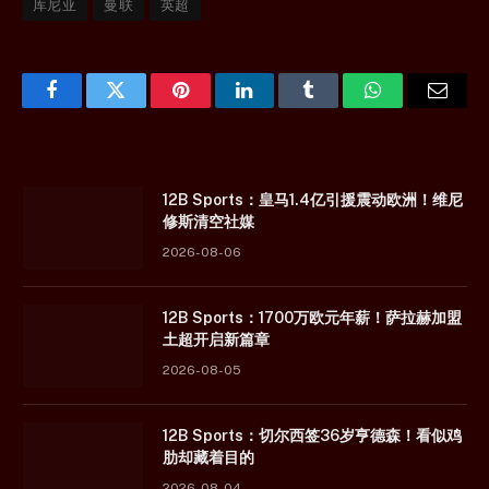
库尼亚
曼联
英超
Facebook
Twitter
Pinterest
LinkedIn
Tumblr
WhatsApp
Email
12B Sports：皇马1.4亿引援震动欧洲！维尼
修斯清空社媒
2026-08-06
12B Sports：1700万欧元年薪！萨拉赫加盟
土超开启新篇章
2026-08-05
12B Sports：切尔西签36岁亨德森！看似鸡
肋却藏着目的
2026-08-04