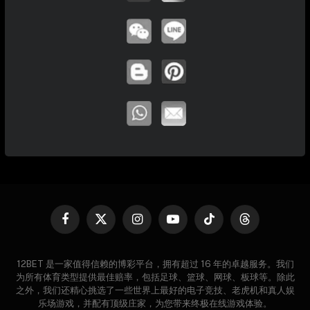
Facebook
X
Instagram
YouTube
TikTok
Threads
(Twitter)
12BET 是一家值得信赖的博彩平台，拥有超过 16 年的卓越服务。我们
为所有体育类型提供最佳赔率，包括足球、篮球、网球、板球等。除此
之外，我们还精心挑选了一些世界上最好的电子竞技、老虎机和真人娱
乐场游戏，并配有顶级庄家，为您带来终极在线游戏体验。