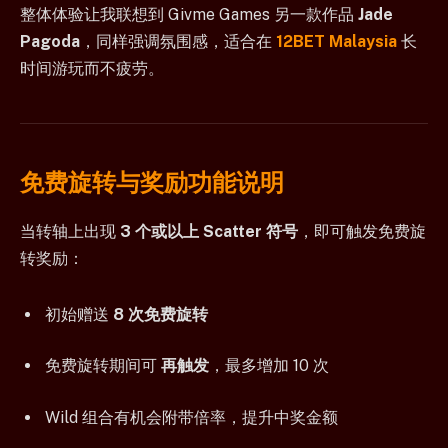
整体体验让我联想到 Givme Games 另一款作品
Jade
Pagoda
，同样强调氛围感，适合在
12BET Malaysia
长
时间游玩而不疲劳。
免费旋转与奖励功能说明
当转轴上出现
3 个或以上 Scatter 符号
，即可触发免费旋
转奖励：
初始赠送
8 次免费旋转
免费旋转期间可
再触发
，最多增加 10 次
Wild 组合有机会附带倍率，提升中奖金额