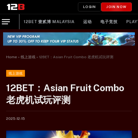
LOGIN
JOIN NOW
12BET 壹贰博 MALAYSIA
运动
电子竞技
PLAY
Home
»
线上游戏
»
12BET：Asian Fruit Combo 老虎机试玩评测
线上游戏
12BET：Asian Fruit Combo
老虎机试玩评测
2025-12-15