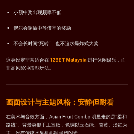
小额中奖出现频率不低
偶尔会穿插中等倍率的奖励
不会长时间“死转”，也不追求爆炸式大奖
这类设定非常适合在
12BET Malaysia
进行休闲娱乐，而
非高风险冲击型玩法。
画面设计与主题风格：安静但耐看
在美术与音效方面，Asian Fruit Combo 明显走的是“柔和
路线”。背景类似手工宣纸，色调以玉石绿、杏黄、淡红为
主，没有传统水果机那种强烈闪光。