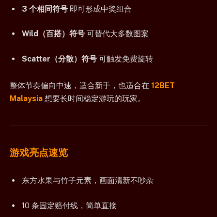
3 个相同符号
即可形成中奖组合
Wild（百搭）符号
可替代大多数图案
Scatter（分散）符号
可触发免费旋转
整体节奏偏向中速，适合新手，也适合在
12BET
Malaysia
想要长时间稳定游玩的玩家。
游戏亮点速览
东方水果与竹子元素，画面清新不吵杂
10 条固定赔付线，简单直接