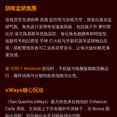
阴暗监狱氛围
游戏背景充满铁网 高墙 监控塔与灰暗天空，营造出真实监
狱气氛。角色设计采用夸张漫画风格，包括疯子乔 摩托帮
比尔 洛可路易斯等危险囚犯，每位角色都拥有鲜明造型。
低赔符号则以肥皂 手铐 打火机与牙刷武器等监狱物品呈
现，搭配警报音效与工业风背景音乐，让每次旋转都充满
紧张感。
在
12BET Malaysia
游玩时，手机版与电脑版都能流畅运
行，爆炸动画与分裂特效表现相当出色。
xWays核心玩法
《San Quentin xWays》最大特色来自独创的 Enhancer
Cells 系统。主画面上下共有额外牢房格子，当 Bonus 图
标出现时，对应轴位会开启特殊强化功能。