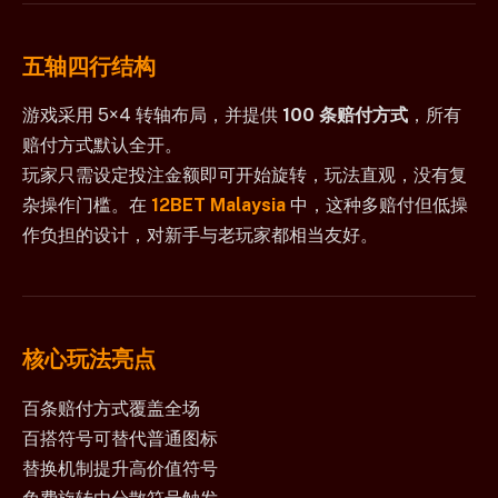
五轴四行结构
游戏采用 5×4 转轴布局，并提供
100 条赔付方式
，所有
赔付方式默认全开。
玩家只需设定投注金额即可开始旋转，玩法直观，没有复
杂操作门槛。在
12BET Malaysia
中，这种多赔付但低操
作负担的设计，对新手与老玩家都相当友好。
核心玩法亮点
百条赔付方式覆盖全场
百搭符号可替代普通图标
替换机制提升高价值符号