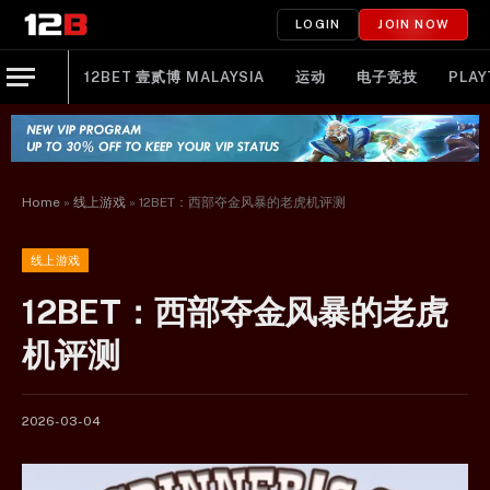
LOGIN
JOIN NOW
12BET 壹贰博 MALAYSIA
运动
电子竞技
PLAY
Home
»
线上游戏
»
12BET：西部夺金风暴的老虎机评测
线上游戏
12BET：西部夺金风暴的老虎
机评测
2026-03-04