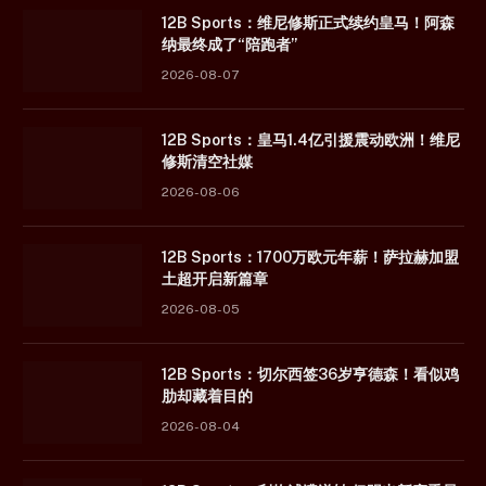
12B Sports：维尼修斯正式续约皇马！阿森
纳最终成了“陪跑者”
2026-08-07
12B Sports：皇马1.4亿引援震动欧洲！维尼
修斯清空社媒
2026-08-06
12B Sports：1700万欧元年薪！萨拉赫加盟
土超开启新篇章
2026-08-05
12B Sports：切尔西签36岁亨德森！看似鸡
肋却藏着目的
2026-08-04