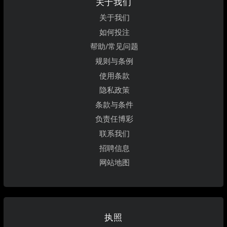
关于我们
关于我们
如何投注
帮助/常见问题
规则与条例
使用条款
隐私政策
条款与条件
负责任博彩
联系我们
招聘信息
网站地图
执照