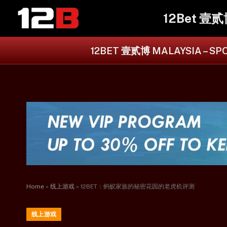
12Bet 壹贰博 
12BET 壹贰博 MALAYSIA – SPO
Home
»
线上游戏
»
12BET：蚂蚁家族的秘密花园的老虎机评测
线上游戏