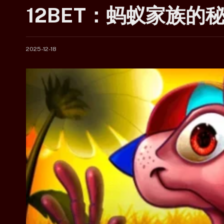
12BET：蚂蚁家族
2025-12-18