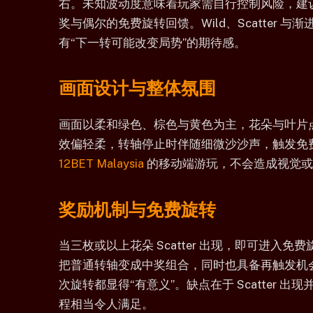
右。未知波动度意味着玩家需自行控制风险，建
奖与偶尔的免费旋转回馈。Wild、Scatter
有“下一转可能改变局势”的期待感。
画面设计与整体氛围
画面以柔和绿色、棕色与黄色为主，花朵与叶片
效偏轻柔，转轴停止时伴随细微沙沙声，触发免
12BET Malaysia
的移动端游玩，不会造成视觉或
奖励机制与免费旋转
当三枚或以上花朵 Scatter 出现，即可进
把普通转轴变成中奖组合，同时也具备再触发机
次旋转都显得“有意义”。缺点在于 Scatter
程相当令人满足。