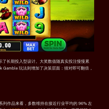
示了长期投入型设计。大奖数值随真实投注慢慢累
 Gamble 玩法则增加了决策层面：猜对即可翻倍，
GMW 同系列作品来看，多数维持在接近行业平均的 96% 左