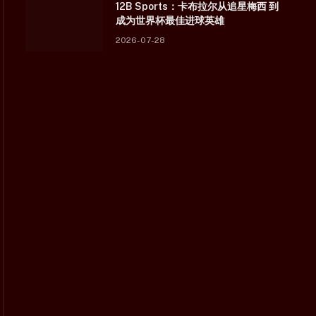
12B Sports：卡布拉尔从追星梅西 到
成为世界杯最佳进球英雄
2026-07-28