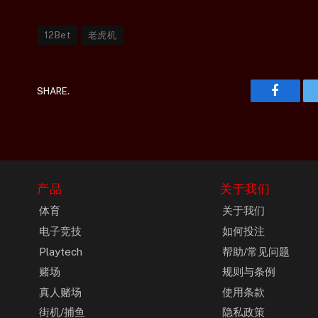
12Bet
老虎机
SHARE.
Faceboo
产品
关于我们
体育
关于我们
电子竞技
如何投注
Playtech
帮助/常见问题
赌场
规则与条例
真人赌场
使用条款
街机/捕鱼
隐私政策