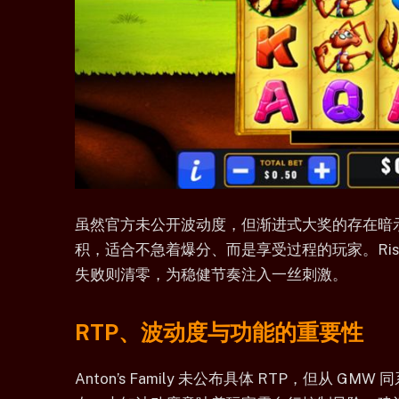
虽然官方未公开波动度，但渐进式大奖的存在暗
积，适合不急着爆分、而是享受过程的玩家。Risk
失败则清零，为稳健节奏注入一丝刺激。
RTP、波动度与功能的重要性
Anton’s Family 未公布具体 RTP，但从 