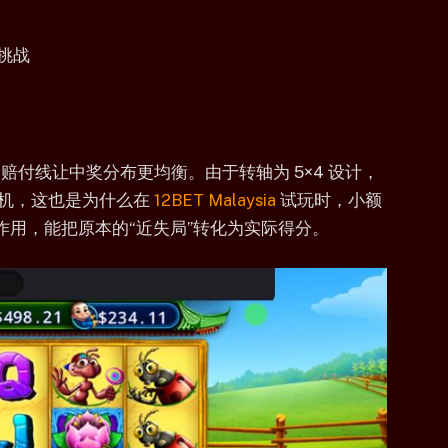
倍挑战
 50 条赔付线让中奖分布更均衡。由于转轴为 5×4 设计，
虎机，这也是为什么在
12BET Malaysia
试玩时，小额
用，能把原本的“近失局”转化为实际得分。