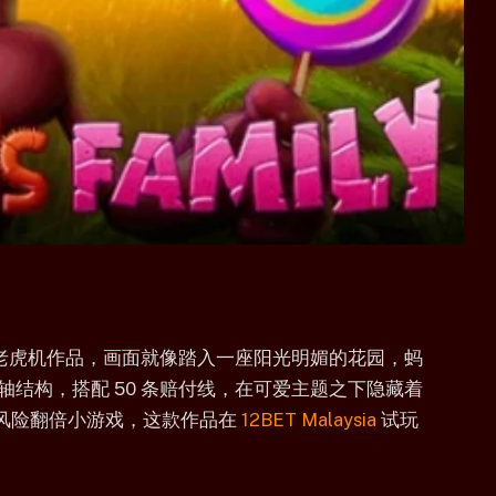
风格轻松的老虎机作品，画面就像踏入一座阳光明媚的花园，蚂
转轴结构，搭配 50 条赔付线，在可爱主题之下隐藏着
风险翻倍小游戏，这款作品在
12BET Malaysia
试玩