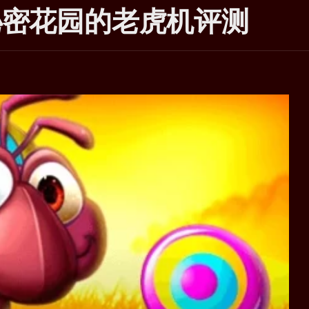
的秘密花园的老虎机评测