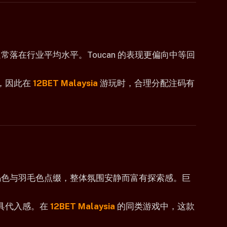
通常落在行业平均水平。Toucan 的表现更偏向中等回
。
，因此在
12BET Malaysia
游玩时，合理分配注码有
土褐色与羽毛色点缀，整体氛围安静而富有探索感。巨
具代入感。在
12BET Malaysia
的同类游戏中，这款