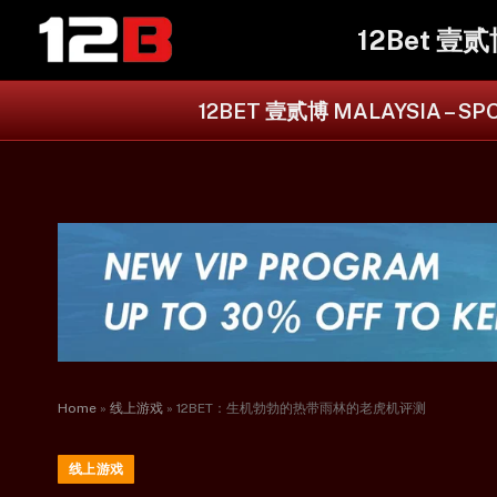
12Bet 壹贰博 
12BET 壹贰博 MALAYSIA – SPO
Home
»
线上游戏
»
12BET：生机勃勃的热带雨林的老虎机评测
线上游戏