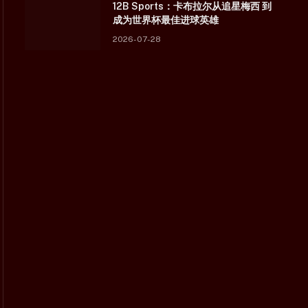
12B Sports：卡布拉尔从追星梅西 到
成为世界杯最佳进球英雄
2026-07-28