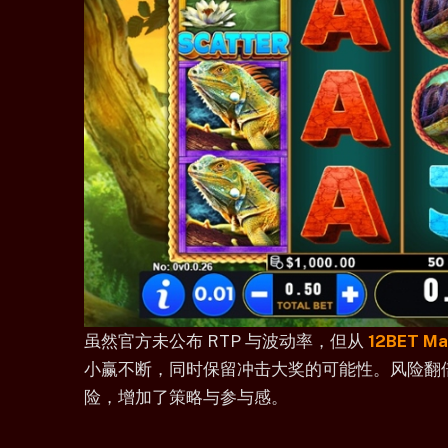
虽然官方未公布 RTP 与波动率，但从
12BET Ma
小赢不断，同时保留冲击大奖的可能性。风险翻
险，增加了策略与参与感。