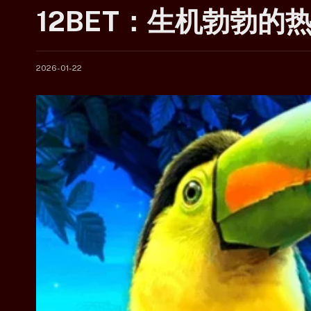
12BET：生机勃勃
2026-01-22