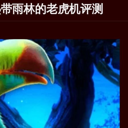
的热带雨林的老虎机评测