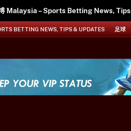
Malaysia – Sports Betting News, Tip
RTS BETTING NEWS, TIPS & UPDATES
足球