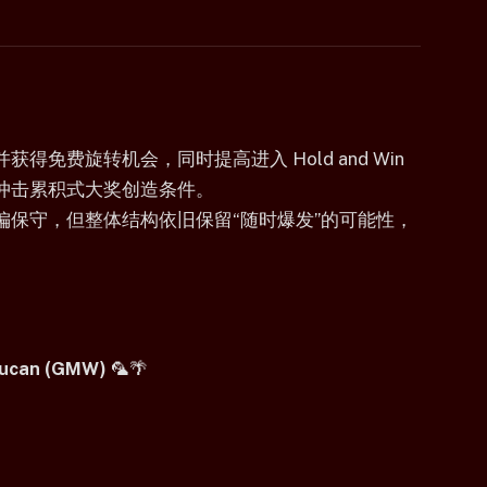
免费旋转机会，同时提高进入 Hold and Win
冲击累积式大奖创造条件。
保守，但整体结构依旧保留“随时爆发”的可能性，
ucan (GMW)
🦜🌴