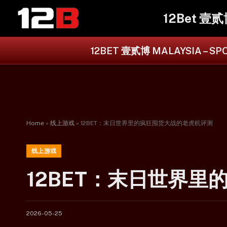
12Bet 壹贰博 
12BET 壹贰博 MALAYSIA – SPO
Home
»
线上游戏
»
12BET：末日世界里的疯狂囤货大战的老虎机评测
线上游戏
12BET：末日世界
2026-05-25