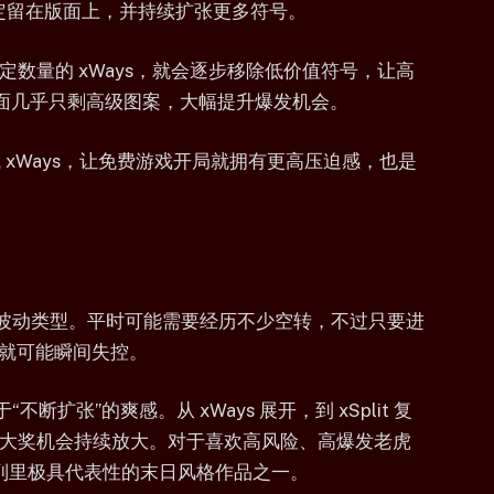
态，固定留在版面上，并持续扩张更多符号。
要累计一定数量的 xWays，就会逐步移除低价值符号，让高
面几乎只剩高级图案，大幅提升爆发机会。
转换成 xWays，让免费游戏开局就拥有更高压迫感，也是
于极高波动类型。平时可能需要经历不少空转，不过只要进
版面就可能瞬间失控。
不断扩张”的爽感。从 xWays 展开，到 xSplit 复
步都让大奖机会持续放大。对于喜欢高风险、高爆发老虎
ty 系列里极具代表性的末日风格作品之一。