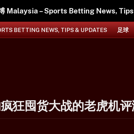
Malaysia – Sports Betting News, Tip
RTS BETTING NEWS, TIPS & UPDATES
足球
里的疯狂囤货大战的老虎机评