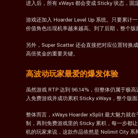
进入后，所有 xWays 都会变成 Sticky 状
游戏还加入 Hoarder Level Up 系统。只
价值角色出现机率越来越高。到了后期，整个版
另外，Super Scatter 还会直接把对应位置
高倍奖金的重要关键。
高波动玩家最爱的爆发体验
虽然游戏 RTP 达到 96.14%，但整体仍属
入免费游戏并成功累积 Sticky xWays，整个
整体而言，
xWays Hoarder xSplit
最大魅力就在于“
制，再到免费游戏里的 Sticky 累积，每一
机的玩家来说，这款作品依然是 Nolimit Ci