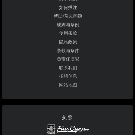
如何投注
帮助/常见问题
规则与条例
使用条款
隐私政策
条款与条件
负责任博彩
联系我们
招聘信息
网站地图
执照