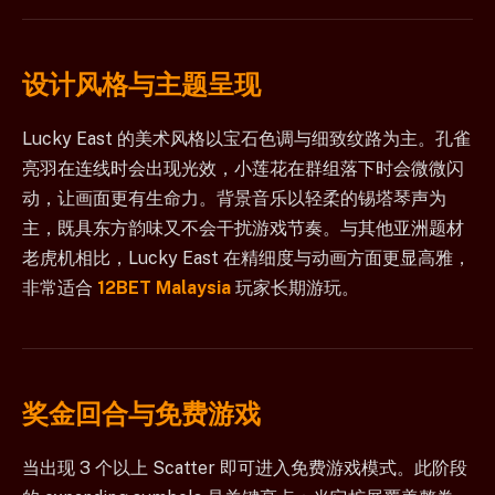
设计风格与主题呈现
Lucky East 的美术风格以宝石色调与细致纹路为主。孔雀
亮羽在连线时会出现光效，小莲花在群组落下时会微微闪
动，让画面更有生命力。背景音乐以轻柔的锡塔琴声为
主，既具东方韵味又不会干扰游戏节奏。与其他亚洲题材
老虎机相比，Lucky East 在精细度与动画方面更显高雅，
非常适合
12BET Malaysia
玩家长期游玩。
奖金回合与免费游戏
当出现 3 个以上 Scatter 即可进入免费游戏模式。此阶段