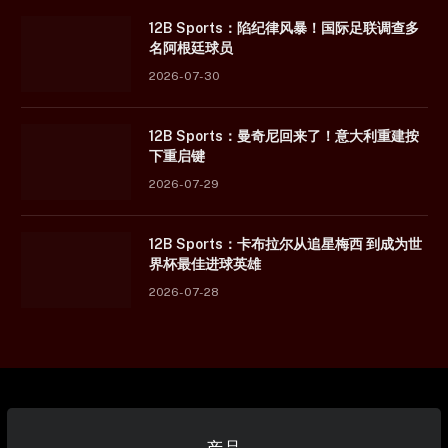
12B Sports：陷纪律风暴！国际足联调查多
名阿根廷球员
2026-07-30
12B Sports：曼奇尼回来了！意大利重建按
下重启键
2026-07-29
12B Sports：卡布拉尔从追星梅西 到成为世
界杯最佳进球英雄
2026-07-28