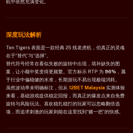
机中依然充满变化。
深度玩法解析
Ten Tigers 表面是一款经典 25 线老虎机，但真正的灵魂
在于“替代”与“选择”。
替代符号经常在看似失败的旋转中出现，填补缺失的图
案，让小额中奖变得更频繁。官方标示 RTP 为
96%
，属
于行业中偏稳健的水准，长期游玩不易出现极端消耗。
虽然波动率未明确标注，但从
12BET Malaysia
实测体验
来看，基础游戏提供稳定回报，而真正的爆发点来自免费
旋转与风险玩法。喜欢稳扎稳打的玩家可以忽略翻倍选
项，而追求刺激的玩家则能在这里找到“赌一把”的快感。