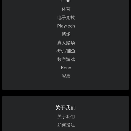
产品
体育
电子竞技
Playtech
赌场
真人赌场
街机/捕鱼
数字游戏
Keno
彩票
关于我们
关于我们
如何投注