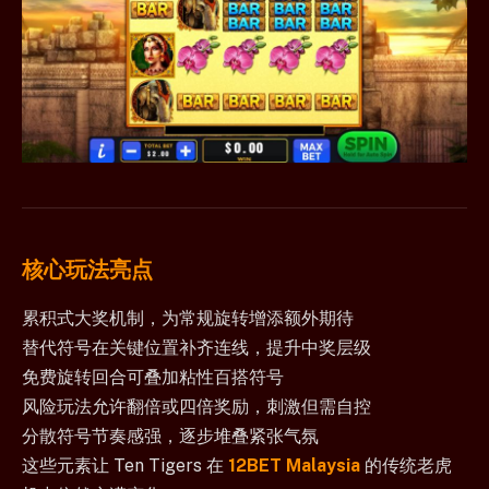
核心玩法亮点
累积式大奖机制，为常规旋转增添额外期待
替代符号在关键位置补齐连线，提升中奖层级
免费旋转回合可叠加粘性百搭符号
风险玩法允许翻倍或四倍奖励，刺激但需自控
分散符号节奏感强，逐步堆叠紧张气氛
这些元素让 Ten Tigers 在
12BET Malaysia
的传统老虎