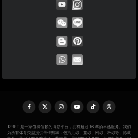
Facebook
X
Instagram
YouTube
TikTok
Threads
(Twitter)
12BET 是一家值得信赖的博彩平台，拥有超过 16 年的卓越服务。我们
为所有体育类型提供最佳赔率，包括足球、篮球、网球、板球等。除此