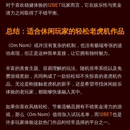
对于喜欢稳健体验的
12BET
玩家而言，它在娱乐性与奖金
潜力之间取得了不错平衡。
总结：适合休闲玩家的轻松老虎机作品
《Om Nom》或许没有复杂的机制，也没有极端夸张的波
动表现，但正是这种简单直接，让它拥有独特魅力。
丰富的美食主题、容易理解的玩法、随机倍率系统以及免
费游戏奖励，共同构成了一款轻松却不失惊喜的老虎机作
品。无论是刚接触老虎机的新手，还是希望寻找休闲娱乐
体验的老玩家，都能够快速融入其中。
如果你喜欢风格轻松、节奏流畅且拥有不错奖金潜力的游
戏，那么《Om Nom》值得加入试玩名单，而
12BET
也是
许多玩家体验这款热门作品时经常选择的平台之一。