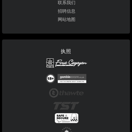
联系我们
招聘信息
网站地图
执照