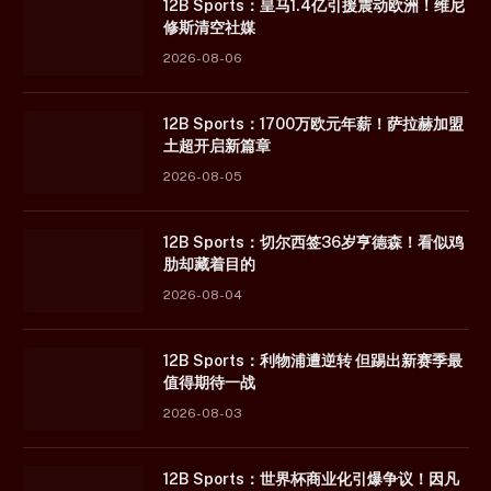
12B Sports：皇马1.4亿引援震动欧洲！维尼
修斯清空社媒
2026-08-06
12B Sports：1700万欧元年薪！萨拉赫加盟
土超开启新篇章
2026-08-05
12B Sports：切尔西签36岁亨德森！看似鸡
肋却藏着目的
2026-08-04
12B Sports：利物浦遭逆转 但踢出新赛季最
值得期待一战
2026-08-03
12B Sports：世界杯商业化引爆争议！因凡