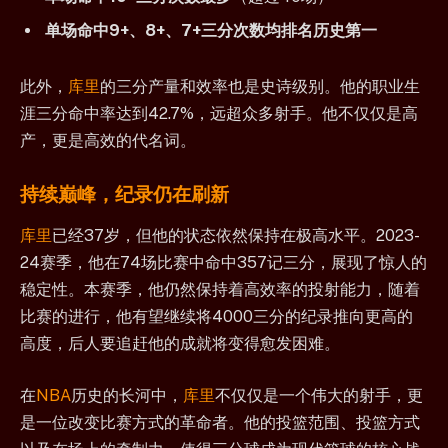
单场命中9+、8+、7+三分次数均排名历史第一
此外，
库里
的三分产量和效率也是史诗级别。他的职业生
涯三分命中率达到42.7%，远超众多射手。他不仅仅是高
产，更是高效的代名词。
持续巅峰，纪录仍在刷新
库里
已经37岁，但他的状态依然保持在极高水平。2023-
24赛季，他在74场比赛中命中357记三分，展现了惊人的
稳定性。本赛季，他仍然保持着高效率的投射能力，随着
比赛的进行，他有望继续将4000三分的纪录推向更高的
高度，后人要追赶他的成就将变得愈发困难。
在
NBA
历史的长河中，
库里
不仅仅是一个伟大的射手，更
是一位改变比赛方式的革命者。他的投篮范围、投篮方式