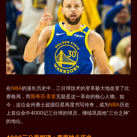
在
NBA
的漫长历史中，三分球技术的变革极大地改变了比
赛格局，而
斯蒂芬·库里
无疑是这一革命的核心人物。如
今，这位金州勇士超级巨星再度书写传奇，成为
NBA
历史
上首位命中4000记三分球的球员，继续巩固他“三分之神”
的地位。