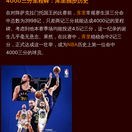
4000三分里程碑：库里独步历史
在对阵萨克拉门托国王的比赛前，
库里
常规赛生涯三分命
中总数为3998记，只差两记三分就能达成4000记的里程
碑。考虑到他本赛季场均能投进4.5记三分，这一纪录的诞
生几乎毫无悬念。果然，在比赛中，
库里
稳稳命中2记三
分，正式达成这一壮举，成为
NBA
历史上第一位命中
4000三分的球员。